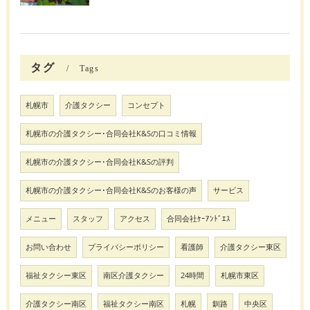
タグ
Tags
札幌市
介護タクシー
コンセプト
札幌市の介護タクシー･合同会社K&Sの口コミ情報
札幌市の介護タクシー･合同会社K&Sの評判
札幌市の介護タクシー･合同会社K&Sのお客様の声
サービス
メニュー
スタッフ
アクセス
合同会社ｹｰｱﾝﾄﾞｴｽ
お問い合わせ
プライバシーポリシー
看護師
介護タクシー東区
福祉タクシー東区
南区介護タクシー
24時間
札幌市東区
介護タクシー南区
福祉タクシー南区
札幌
釧路
中央区