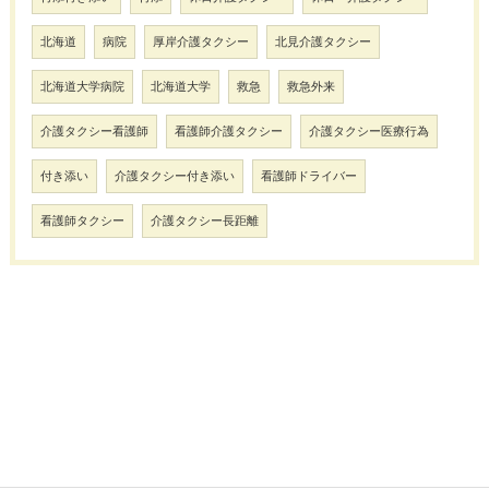
北海道
病院
厚岸介護タクシー
北見介護タクシー
北海道大学病院
北海道大学
救急
救急外来
介護タクシー看護師
看護師介護タクシー
介護タクシー医療行為
付き添い
介護タクシー付き添い
看護師ドライバー
看護師タクシー
介護タクシー長距離