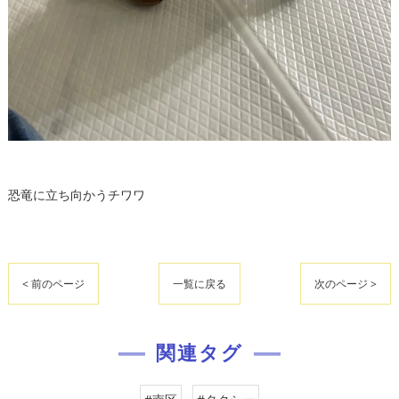
恐竜に立ち向かうチワワ
< 前のページ
一覧に戻る
次のページ >
関連タグ