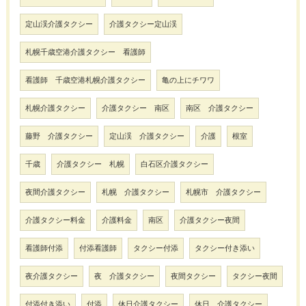
定山渓介護タクシー
介護タクシー定山渓
札幌千歳空港介護タクシー 看護師
看護師 千歳空港札幌介護タクシー
亀の上にチワワ
札幌介護タクシー
介護タクシー 南区
南区 介護タクシー
藤野 介護タクシー
定山渓 介護タクシー
介護
根室
千歳
介護タクシー 札幌
白石区介護タクシー
夜間介護タクシー
札幌 介護タクシー
札幌市 介護タクシー
介護タクシー料金
介護料金
南区
介護タクシー夜間
看護師付添
付添看護師
タクシー付添
タクシー付き添い
夜介護タクシー
夜 介護タクシー
夜間タクシー
タクシー夜間
付添付き添い
付添
休日介護タクシー
休日 介護タクシー