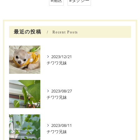
#南区
#タクシー
最近の投稿
Recent Posts
2023/12/21
チワワ兄妹
2023/08/27
チワワ兄妹
2023/08/11
チワワ兄妹