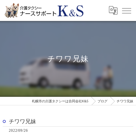
チワワ兄妹
札幌市の介護タクシーは合同会社K&S
ブログ
チワワ兄妹
チワワ兄妹
2022/09/26