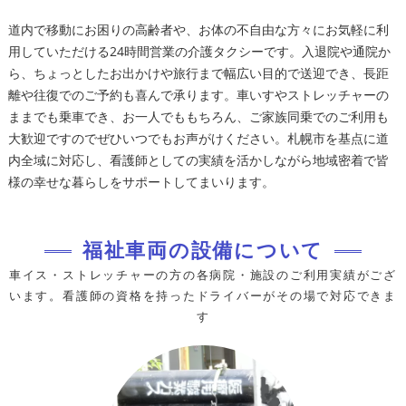
道内で移動にお困りの高齢者や、お体の不自由な方々にお気軽に利
用していただける24時間営業の介護タクシーです。入退院や通院か
ら、ちょっとしたお出かけや旅行まで幅広い目的で送迎でき、長距
離や往復でのご予約も喜んで承ります。車いすやストレッチャーの
ままでも乗車でき、お一人でももちろん、ご家族同乗でのご利用も
大歓迎ですのでぜひいつでもお声がけください。札幌市を基点に道
内全域に対応し、看護師としての実績を活かしながら地域密着で皆
様の幸せな暮らしをサポートしてまいります。
福祉車両の設備について
車イス・ストレッチャーの方の各病院・施設のご利用実績がござ
います。看護師の資格を持ったドライバーがその場で対応できま
す