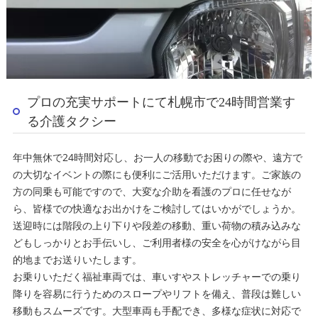
プロの充実サポートにて札幌市で24時間営業す
る介護タクシー
年中無休で24時間対応し、お一人の移動でお困りの際や、遠方で
の大切なイベントの際にも便利にご活用いただけます。ご家族の
方の同乗も可能ですので、大変な介助を看護のプロに任せなが
ら、皆様での快適なお出かけをご検討してはいかがでしょうか。
送迎時には階段の上り下りや段差の移動、重い荷物の積み込みな
どもしっかりとお手伝いし、ご利用者様の安全を心がけながら目
的地までお送りいたします。
お乗りいただく福祉車両では、車いすやストレッチャーでの乗り
降りを容易に行うためのスロープやリフトを備え、普段は難しい
移動もスムーズです。大型車両も手配でき、多様な症状に対応で