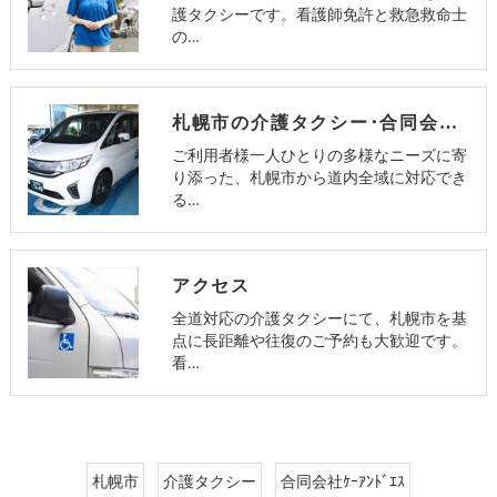
護タクシーです。看護師免許と救急救命士
の…
札幌市の介護タクシー･合同会社K&Sの口コミ情報
ご利用者様一人ひとりの多様なニーズに寄
り添った、札幌市から道内全域に対応でき
る…
アクセス
全道対応の介護タクシーにて、札幌市を基
点に長距離や往復のご予約も大歓迎です。
看…
札幌市
介護タクシー
合同会社ｹｰｱﾝﾄﾞｴｽ