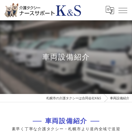
車両設備紹介
札幌市の介護タクシーは合同会社K&S
車両設備紹介
車両設備紹介
素早く丁寧な介護タクシー・札幌市より道内全域で送迎