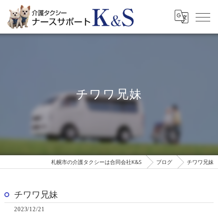
チワワ兄妹
札幌市の介護タクシーは合同会社K&S
ブログ
チワワ兄妹
チワワ兄妹
2023/12/21