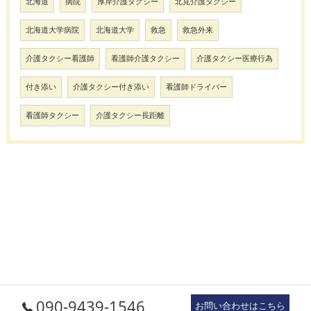
北海道
病院
厚岸介護タクシー
北見介護タクシー
北海道大学病院
北海道大学
救急
救急外来
介護タクシー看護師
看護師介護タクシー
介護タクシー医療行為
付き添い
介護タクシー付き添い
看護師ドライバー
看護師タクシー
介護タクシー長距離
090-9439-1546
お問い合わせはこちら