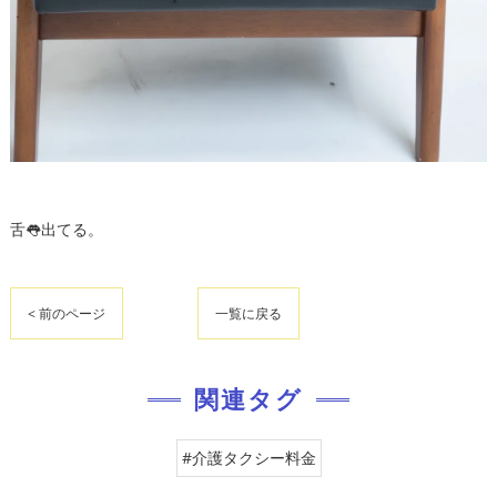
舌👅出てる。
< 前のページ
一覧に戻る
関連タグ
#介護タクシー料金