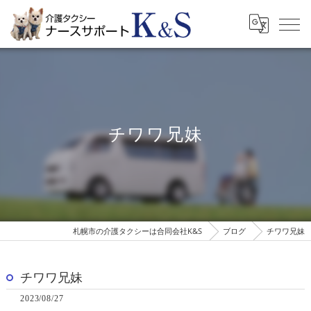
チワワ兄妹
札幌市の介護タクシーは合同会社K&S
ブログ
チワワ兄妹
チワワ兄妹
2023/08/27