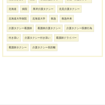
北海道
病院
厚岸介護タクシー
北見介護タクシー
北海道大学病院
北海道大学
救急
救急外来
介護タクシー看護師
看護師介護タクシー
介護タクシー医療行為
付き添い
介護タクシー付き添い
看護師ドライバー
看護師タクシー
介護タクシー長距離