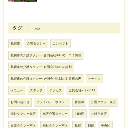
タグ
Tags
札幌市
介護タクシー
コンセプト
札幌市の介護タクシー･合同会社K&Sの口コミ情報
札幌市の介護タクシー･合同会社K&Sの評判
札幌市の介護タクシー･合同会社K&Sのお客様の声
サービス
メニュー
スタッフ
アクセス
合同会社ｹｰｱﾝﾄﾞｴｽ
お問い合わせ
プライバシーポリシー
看護師
介護タクシー東区
福祉タクシー東区
南区介護タクシー
24時間
札幌市東区
介護タクシー南区
福祉タクシー南区
札幌
釧路
中央区