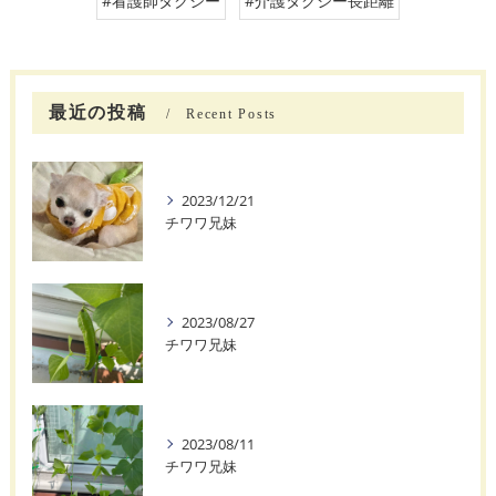
#看護師タクシー
#介護タクシー長距離
最近の投稿
Recent Posts
2023/12/21
チワワ兄妹
2023/08/27
チワワ兄妹
2023/08/11
チワワ兄妹