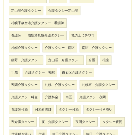
定山渓介護タクシー
介護タクシー定山渓
札幌千歳空港介護タクシー 看護師
看護師 千歳空港札幌介護タクシー
亀の上にチワワ
札幌介護タクシー
介護タクシー 南区
南区 介護タクシー
藤野 介護タクシー
定山渓 介護タクシー
介護
根室
千歳
介護タクシー 札幌
白石区介護タクシー
夜間介護タクシー
札幌 介護タクシー
札幌市 介護タクシー
介護タクシー料金
介護料金
南区
介護タクシー夜間
看護師付添
付添看護師
タクシー付添
タクシー付き添い
夜介護タクシー
夜 介護タクシー
夜間タクシー
タクシー夜間
付添付き添い
付添
休日介護タクシー
休日 介護タクシー