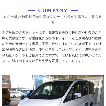
COMPANY
道内全域24時間対応の介護タクシー・札幌市を基点に往復も歓
迎
全道対応の介護タクシーにて、札幌市を基点に長距離や往復のご予
約も大歓迎です。看護師免許を持つドライバーがご利用者様の移動
のためのサポートを素早く丁寧に行いますので、お体が不自由で外
出が困難な方にも快適・便利に移動していただけます。障害者割引
や福祉チケットもご使用できますので、ぜひお気軽にお声がけくだ
さい。皆様のより良い日常生活を応援してまいります。