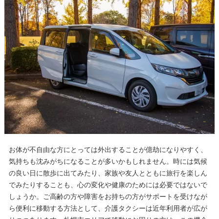
お体が不自由な方にとっては外出することが億劫になりやすく、
気持ちも沈みがちになることが多いかもしれません。時には気候
の良い日に散歩に出てみたり、家族や友人とともに旅行を楽しん
でみたりすることも、心の変化や健康のためには必要ではないで
しょうか。ご高齢の方や障害をお持ちの方がサポートを受けなが
ら便利に移動する方法として、介護タクシーは近年利用者が広が