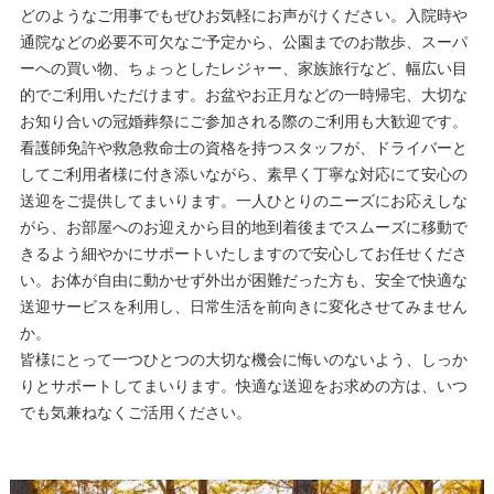
どのようなご用事でもぜひお気軽にお声がけください。入院時や
通院などの必要不可欠なご予定から、公園までのお散歩、スーパ
ーへの買い物、ちょっとしたレジャー、家族旅行など、幅広い目
的でご利用いただけます。お盆やお正月などの一時帰宅、大切な
お知り合いの冠婚葬祭にご参加される際のご利用も大歓迎です。
看護師免許や救急救命士の資格を持つスタッフが、ドライバーと
してご利用者様に付き添いながら、素早く丁寧な対応にて安心の
送迎をご提供してまいります。一人ひとりのニーズにお応えしな
がら、お部屋へのお迎えから目的地到着後までスムーズに移動で
きるよう細やかにサポートいたしますので安心してお任せくださ
い。お体が自由に動かせず外出が困難だった方も、安全で快適な
送迎サービスを利用し、日常生活を前向きに変化させてみません
か。
皆様にとって一つひとつの大切な機会に悔いのないよう、しっか
りとサポートしてまいります。快適な送迎をお求めの方は、いつ
でも気兼ねなくご活用ください。