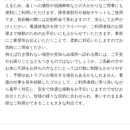
えるため、遠くへの通院や冠婚葬祭などの大がかりなご用事にも
便利にご利用いただけます。障害者割引や福祉チケットもご使用
でき、長距離の際には定額料金で承れますので、安心してお声が
けください。看護師免許を持つドライバーが、ご利用者様のお部
屋まで移動のためのお手伝いにも上がらせていただきます。事前
にご要望等お伝えいただくことで、柔軟に対応いたしますのでお
気軽にご用命ください。
例えば行き慣れない場所や見知らぬ場所へ訪れる際には、ご不安
やお困りごとなどもつきものではないでしょうか。ご高齢の方や
お体に不調をお持ちの方などにとっては行動に制限もかかりやす
く、予期せぬトラブルが発生する場合もあるかもしれません。看
護の仕事を長年経験したプロとして、ご利用者様に寄り添いなが
ら素早く対応し、安全で快適な移動をお手伝いしますのでぜひお
任せください。皆様の様々な目的に合わせられ、車いすのまま多
様なご利用ができることも大きな利点です。