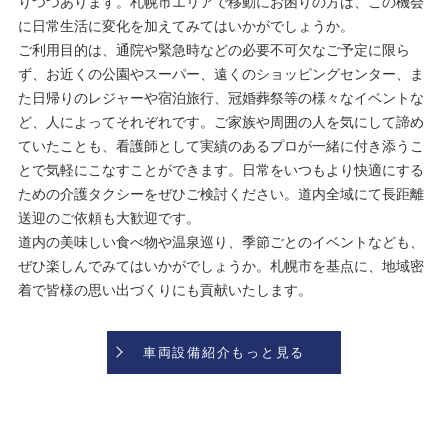
りつつあります。札幌市エリアで移動にお困りの方は、この機会
に日常生活に変化を加えてみてはいかがでしょうか。
ご利用目的は、通院や緊急時などの必要不可欠なご予定に限ら
ず、お近くの公園やスーパー、遠くのショッピングセンター、ま
た日帰りのレジャーや宿泊旅行、冠婚葬祭等の様々なイベントな
ど、人によってそれぞれです。ご家族や周囲の人を気にして諦め
ていたことも、看護師として実績のあるプロが一緒に付き添うこ
とで気軽にこなすことができます。日常をいつもより快適にする
ための介護タクシーをぜひご検討ください。道内全域にて長距離
送迎のご依頼も大歓迎です。
道内の美味しい食べ物や温泉巡り、季節ごとのイベントなども、
ぜひ楽しんでみてはいかがでしょうか。札幌市を基点に、地域密
着で皆様の思い出づくりにも貢献いたします。
車両設備紹介もっと見る