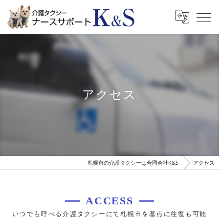
アクセス
札幌市の介護タクシーは合同会社K&S
アクセス
ACCESS
いつでも呼べる介護タクシーにて札幌市を基点に往復も可能