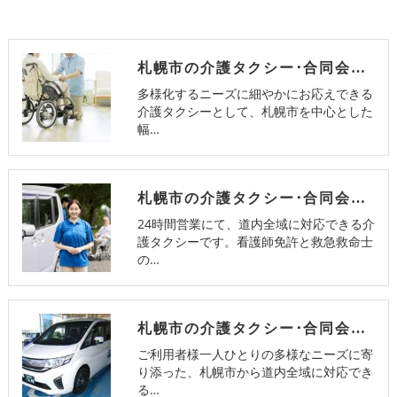
札幌市の介護タクシー･合同会社K&Sのお客様の声
多様化するニーズに細やかにお応えできる
介護タクシーとして、札幌市を中心とした
幅…
札幌市の介護タクシー･合同会社K&Sの評判
24時間営業にて、道内全域に対応できる介
護タクシーです。看護師免許と救急救命士
の…
札幌市の介護タクシー･合同会社K&Sの口コミ情報
ご利用者様一人ひとりの多様なニーズに寄
り添った、札幌市から道内全域に対応でき
る…