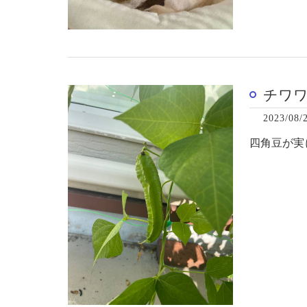
チワ
2023/08/
四角豆が実