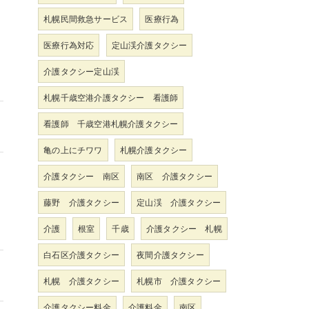
札幌民間救急サービス
医療行為
医療行為対応
定山渓介護タクシー
介護タクシー定山渓
札幌千歳空港介護タクシー 看護師
看護師 千歳空港札幌介護タクシー
亀の上にチワワ
札幌介護タクシー
介護タクシー 南区
南区 介護タクシー
藤野 介護タクシー
定山渓 介護タクシー
介護
根室
千歳
介護タクシー 札幌
白石区介護タクシー
夜間介護タクシー
札幌 介護タクシー
札幌市 介護タクシー
介護タクシー料金
介護料金
南区