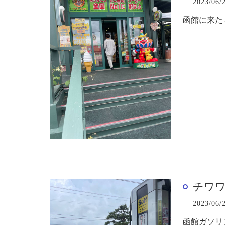
2023/06/
函館に来た
チワ
2023/06/
函館ガソリ