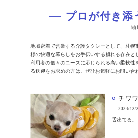
プロが付き添
地
地域密着で営業する介護タクシーとして、札幌
様の快適な暮らしをお手伝いする頼れる存在と
利用者の個々のニーズに応じられる高い柔軟性
る送迎をお求めの方は、ぜひお気軽にお問い合
チワ
2023/12/
舌出てる。