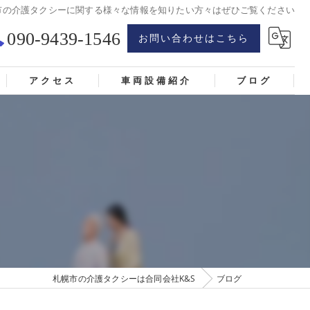
市の介護タクシーに関する様々な情報を知りたい方々はぜひご覧ください
090-9439-1546
お問い合わせはこちら
アクセス
車両設備紹介
ブログ
札幌市の介護タクシーは合同会社K&S
ブログ