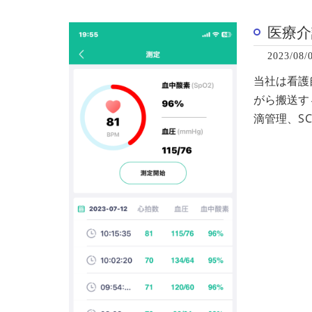
医療介
2023/08/
当社は看護
がら搬送す
滴管理、S