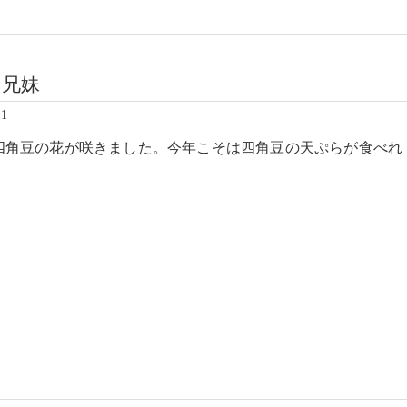
ワ兄妹
11
四角豆の花が咲きました。今年こそは四角豆の天ぷらが食べれ