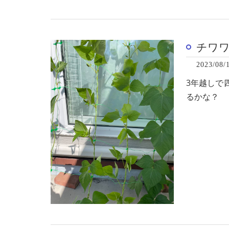
チワ
2023/08/
3年越しで
るかな？