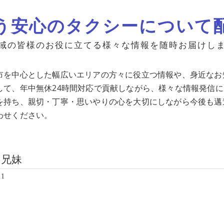
う安心のタクシーについて
域の皆様のお役に立てる様々な情報を随時お届けし
市を中心とした幅広いエリアの方々に役立つ情報や、身近なお
して、年中無休24時間対応で貢献しながら、様々な情報発信
を持ち、親切・丁寧・思いやりの心を大切にしながら今後も邁
わせください。
ワ兄妹
21