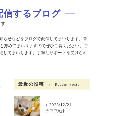
配信するブログ
ます
知らせなどをブログで配信してまいります。皆
にも努めてまいりますのでぜひご覧ください。ご
進してまいります。丁寧なサポートを受けられ
最近の投稿
Recent Posts
2023/12/21
チワワ兄妹