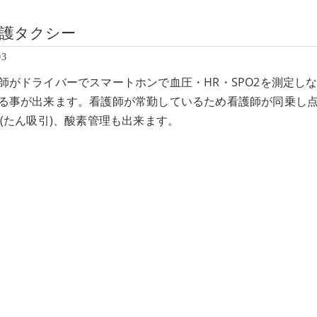
護タクシー
03
師がドライバーでスマートホンで血圧・HR・SPO2を測定し
る事が出来ます。看護師が常勤しているため看護師が同乗し
C(たん吸引)、酸素管理も出来ます。