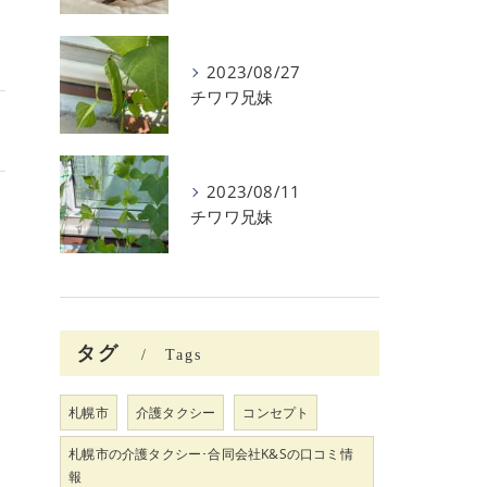
2023/08/27
チワワ兄妹
2023/08/11
チワワ兄妹
タグ
Tags
札幌市
介護タクシー
コンセプト
札幌市の介護タクシー･合同会社K&Sの口コミ情
報