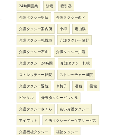
24時間営業
酸素
吸引器
介護タクシー明日
介護タクシー西区
介護タクシー案内所
小樽
定山渓
な
介護タクシー札幌市
介護タクシー藤野
点
介護タクシー石山
介護タクシー川沿
介護タクシー24時間
介護タクシー札幌
ストレッチャー転院
ストレッチャー退院
介護タクシー退院
車椅子
漫画
函館
ピッケル
介護タクシーピッケル
介護タクシーさくら
あい介護タクシー
アイフット
介護タクシーイーケアサービス
介護福祉タクシー
福祉タクシー