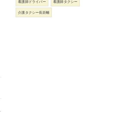
看護師ドライバー
看護師タクシー
介護タクシー長距離
万