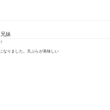
ワ兄妹
27
になりました。天ぷらが美味しい