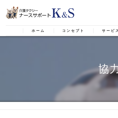
ホーム
コンセプト
サービ
札幌市の介護タクシー･合同会社K
札幌市の介護タクシー･合同会社K&
協
札幌市の介護タクシー･合同会社K