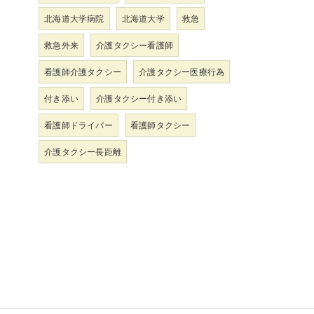
北海道大学病院
北海道大学
救急
救急外来
介護タクシー看護師
看護師介護タクシー
介護タクシー医療行為
付き添い
介護タクシー付き添い
看護師ドライバー
看護師タクシー
介護タクシー長距離