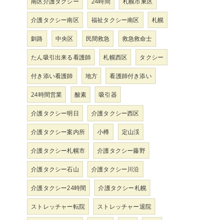
南区介護タクシー
24時間
札幌市東区
介護タクシー南区
福祉タクシー南区
札幌
釧路
中央区
民間救急
救急救命士
たん吸引出来る看護師
札幌西区
タクシー
付き添い看護師
地方
看護師付き添い
24時間営業
酸素
吸引器
介護タクシー明日
介護タクシー西区
介護タクシー案内所
小樽
定山渓
介護タクシー札幌市
介護タクシー藤野
介護タクシー石山
介護タクシー川沿
介護タクシー24時間
介護タクシー札幌
ストレッチャー転院
ストレッチャー退院