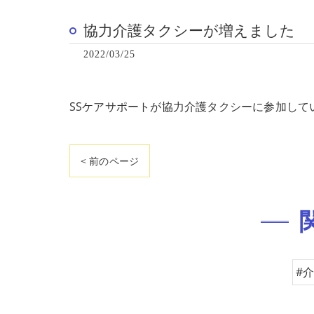
協力介護タクシーが増えました
2022/03/25
SSケアサポートが協力介護タクシーに参加して
< 前のページ
#