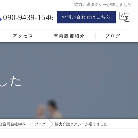
協力介護タクシーが増えました
090-9439-1546
お問い合わせはこちら
アクセス
車両設備紹介
ブログ
した
は合同会社K&S
ブログ
協力介護タクシーが増えました