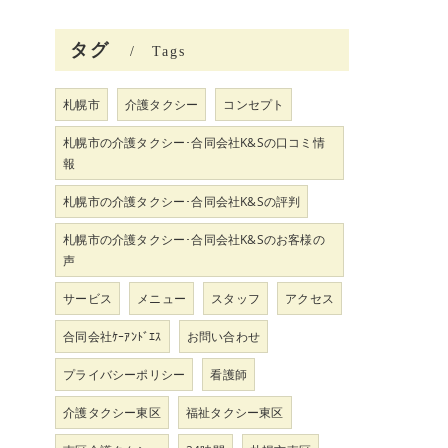
タグ
Tags
札幌市
介護タクシー
コンセプト
札幌市の介護タクシー･合同会社K&Sの口コミ情
報
札幌市の介護タクシー･合同会社K&Sの評判
札幌市の介護タクシー･合同会社K&Sのお客様の
声
サービス
メニュー
スタッフ
アクセス
合同会社ｹｰｱﾝﾄﾞｴｽ
お問い合わせ
プライバシーポリシー
看護師
介護タクシー東区
福祉タクシー東区