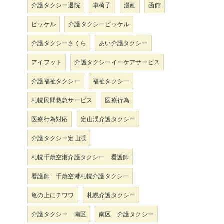
介護タクシー退院
車椅子
漫画
函館
ピッケル
介護タクシーピッケル
介護タクシーさくら
あい介護タクシー
アイフット
介護タクシーイーケアサービス
介護福祉タクシー
福祉タクシー
札幌民間救急サービス
医療行為
医療行為対応
定山渓介護タクシー
介護タクシー定山渓
札幌千歳空港介護タクシー 看護師
看護師 千歳空港札幌介護タクシー
亀の上にチワワ
札幌介護タクシー
介護タクシー 南区
南区 介護タクシー