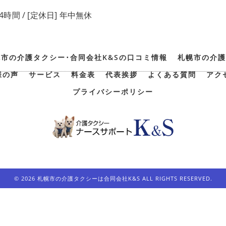
24時間 / [定休日] 年中無休
幌市の介護タクシー･合同会社K&Sの口コミ情報
札幌市の介護
様の声
サービス
料金表
代表挨拶
よくある質問
アク
プライバシーポリシー
© 2026 札幌市の介護タクシーは合同会社K&S ALL RIGHTS RESERVED.