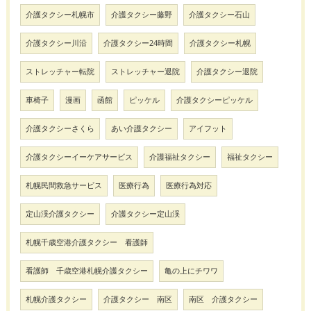
介護タクシー札幌市
介護タクシー藤野
介護タクシー石山
介護タクシー川沿
介護タクシー24時間
介護タクシー札幌
ストレッチャー転院
ストレッチャー退院
介護タクシー退院
車椅子
漫画
函館
ピッケル
介護タクシーピッケル
介護タクシーさくら
あい介護タクシー
アイフット
介護タクシーイーケアサービス
介護福祉タクシー
福祉タクシー
札幌民間救急サービス
医療行為
医療行為対応
定山渓介護タクシー
介護タクシー定山渓
札幌千歳空港介護タクシー 看護師
看護師 千歳空港札幌介護タクシー
亀の上にチワワ
札幌介護タクシー
介護タクシー 南区
南区 介護タクシー