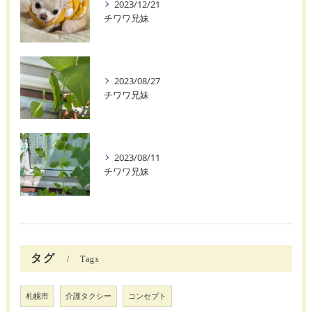
2023/12/21
チワワ兄妹
2023/08/27
チワワ兄妹
2023/08/11
チワワ兄妹
タグ
Tags
札幌市
介護タクシー
コンセプト