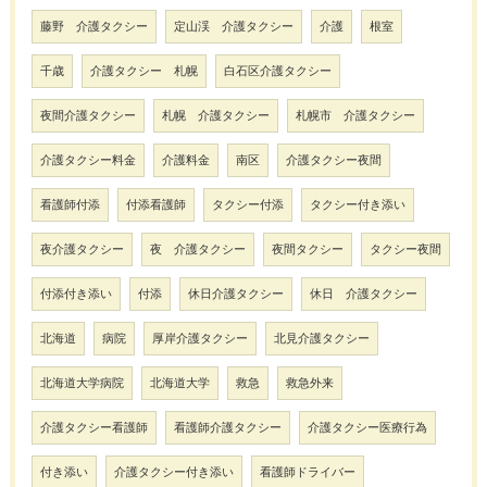
藤野 介護タクシー
定山渓 介護タクシー
介護
根室
千歳
介護タクシー 札幌
白石区介護タクシー
夜間介護タクシー
札幌 介護タクシー
札幌市 介護タクシー
介護タクシー料金
介護料金
南区
介護タクシー夜間
看護師付添
付添看護師
タクシー付添
タクシー付き添い
夜介護タクシー
夜 介護タクシー
夜間タクシー
タクシー夜間
付添付き添い
付添
休日介護タクシー
休日 介護タクシー
北海道
病院
厚岸介護タクシー
北見介護タクシー
北海道大学病院
北海道大学
救急
救急外来
介護タクシー看護師
看護師介護タクシー
介護タクシー医療行為
付き添い
介護タクシー付き添い
看護師ドライバー