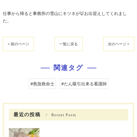
仕事から帰ると事務所の雪山にキツネが🦊お出迎えしてくれまし
た。
< 前のページ
一覧に戻る
次のページ >
関連タグ
#救急救命士
#たん吸引出来る看護師
最近の投稿
Recent Posts